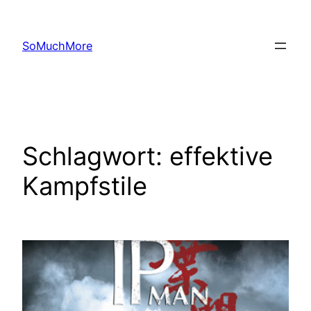
Zum
Inhalt
SoMuchMore
springen
Schlagwort:
effektive
Kampfstile