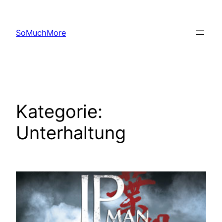
Zum
Inhalt
SoMuchMore
springen
Kategorie:
Unterhaltung