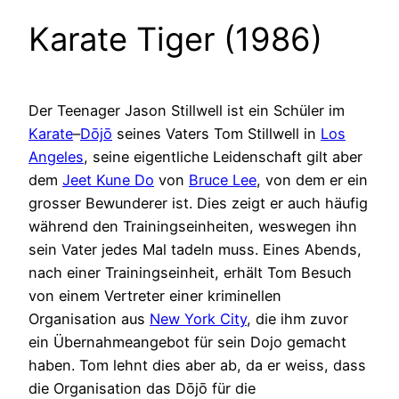
Karate Tiger (1986)
Der Teenager Jason Stillwell ist ein Schüler im
Karate
–
Dōjō
seines Vaters Tom Stillwell in
Los
Angeles
, seine eigentliche Leidenschaft gilt aber
dem
Jeet Kune Do
von
Bruce Lee
, von dem er ein
grosser Bewunderer ist. Dies zeigt er auch häufig
während den Trainingseinheiten, weswegen ihn
sein Vater jedes Mal tadeln muss. Eines Abends,
nach einer Trainingseinheit, erhält Tom Besuch
von einem Vertreter einer kriminellen
Organisation aus
New York City
, die ihm zuvor
ein Übernahmeangebot für sein Dojo gemacht
haben. Tom lehnt dies aber ab, da er weiss, dass
die Organisation das Dōjō für die