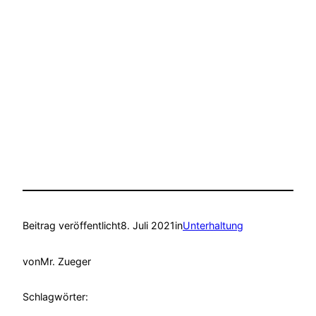
Beitrag veröffentlicht
8. Juli 2021
in
Unterhaltung
von
Mr. Zueger
Schlagwörter: