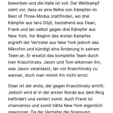
beworben und die Halle ist voll. Der Wettkampf
sieht vor, dass es eine Reihe von Kämpfen im
Best of Three-Modus stattfinden, wo drei
Kämpfer aus Ians Dōjō, bestehend aus Dean,
Frank und Ian selbst gegen drei Kämpfer aus
New York. Vor Beginn des ersten Kampfes
ergreift der Vertreter aus New York jedoch das
Mikrofon und kündigt eine Änderung in seinem
Team an. Er ersetzt das komplette Team durch
Ivan Kraschinsky. Jason und Tom erkennen ihn,
was Jason veranlasst, Ian vor Kraschinsky zu
warnen, doch man nimmt ihn nicht ernst.
Dean ist der erste, der gegen Kraschinsky antritt.
Jedoch wird er in der ersten Runde aus dem Ring
befördert und verliert somit. Auch Frank ist
chancenlos und somit hätte New York eigentlich
gewonnen. Da der Vertreter die Spannung