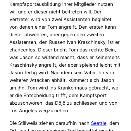
Kampfsportausbildung ihrer Mitglieder nutzen
will und er dieser nicht beitreten will. Der
Vertreter wird von zwei Assistenten begleitet,
von denen einer Tom angreift. Den ersten kann
dieser abwehren, aber gegen den zweiten
Assistenten, den Russen Ivan Kraschinsky, ist er
chancenlos. Dieser bricht Tom das rechte Bein,
was Jason so wütend macht, dass er seinerseits
Kraschinsky angreift, der aber spielend leicht mit
Jason fertig wird. Nachdem sein Vater ihn von
weiteren Attacken abhält, kümmert sich Jason
um ihn. Tom wird ins Krankenhaus gebracht, wo
er die Entscheidung trifft, dem Kampfsport
abzuschwören, das Dōjō zu schliessen und von
Los Angeles wegzuziehen.
Die Stillwells ziehen daraufhin nach
Seattle
, dem
Ort, wo Lee nach seinem Tod bestattet wurde.