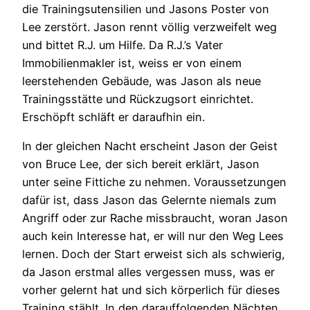
die Trainingsutensilien und Jasons Poster von
Lee zerstört. Jason rennt völlig verzweifelt weg
und bittet R.J. um Hilfe. Da R.J.’s Vater
Immobilienmakler ist, weiss er von einem
leerstehenden Gebäude, was Jason als neue
Trainingsstätte und Rückzugsort einrichtet.
Erschöpft schläft er daraufhin ein.
In der gleichen Nacht erscheint Jason der Geist
von Bruce Lee, der sich bereit erklärt, Jason
unter seine Fittiche zu nehmen. Voraussetzungen
dafür ist, dass Jason das Gelernte niemals zum
Angriff oder zur Rache missbraucht, woran Jason
auch kein Interesse hat, er will nur den Weg Lees
lernen. Doch der Start erweist sich als schwierig,
da Jason erstmal alles vergessen muss, was er
vorher gelernt hat und sich körperlich für dieses
Training stählt. In den darauffolgenden Nächten