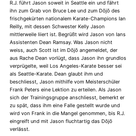
R.J. führt Jason soweit in Seattle ein und fährt
ihn zum Grab von Bruce Lee und zum Dōjō des
frischgekürten nationalem Karate-Champions Ian
Reilly, mit dessen Schwester Kelly Jason
mittlerweile liiert ist. Begrüßt wird Jason von Ians
Assistenten Dean Ramsay. Was Jason nicht
weiss, auch Scott ist im Dōjō angemeldet, der
aus Rache Dean vorlügt, dass Jason ihn grundlos
verprügelte, weil Los Angeles-Karate besser sei
als Seattle-Karate. Dean glaubt ihm und
beschliesst, Jason mithilfe vom Meisterschüler
Frank Peters eine Lektion zu erteilen. Als Jason
sich der Trainingsgruppe anschliesst, bemerkt er
zu spät, dass ihm eine Falle gestellt wurde und
wird von Frank in die Mangel genommen, bis R.J.
eingreift und mit Jason fluchtartig das Dōjō
verlässt.