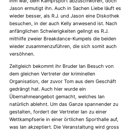
ihm war, dem Kampfsport abzuschwören, doch
Jason ermutigt ihn. Auch in Sachen Liebe läuft es
wieder besser, als R.J. und Jason eine Diskothek
besuchen, in der auch Kelly anwesend ist. Nach
anfänglichen Schwierigkeiten gelingt es R.J.
mithilfe zweier Breakdance-Kumpels die beiden
wieder zusammenzuführen, die sich somit auch
versöhnen.
Zeitgleich bekommt ihr Bruder Ian Besuch von
dem gleichen Vertreter der kriminellen
Organisation, der zuvor Tom aus dem Geschäft
gedrängt hat. Auch hier wurde ein
Übernahmeangebot gemacht, welches Ian
natürlich ablehnt. Um das Ganze spannender zu
gestalten, fordert der Vertreter Ian zu einer
Wettkampfserie in einer örtlichen Sporthalle auf,
was Ian akzeptiert. Die Veranstaltung wird gross