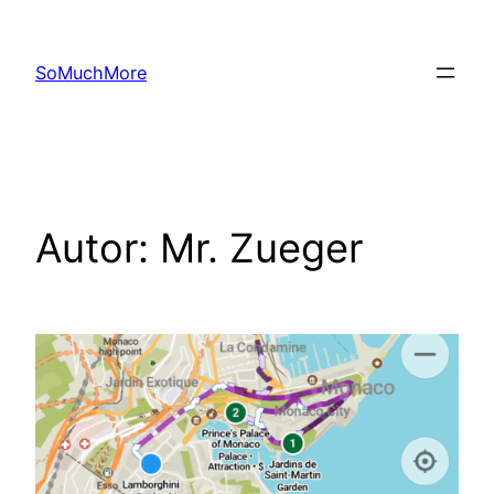
Zum
Inhalt
SoMuchMore
springen
Autor:
Mr. Zueger