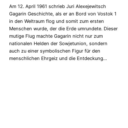
Am 12. April 1961 schrieb Juri Alexejewitsch
Gagarin Geschichte, als er an Bord von Vostok 1
in den Weltraum flog und somit zum ersten
Menschen wurde, der die Erde umrundete. Dieser
mutige Flug machte Gagarin nicht nur zum
nationalen Helden der Sowjetunion, sondern
auch zu einer symbolischen Figur für den
menschlichen Ehrgeiz und die Entdeckung…
12. April 2024