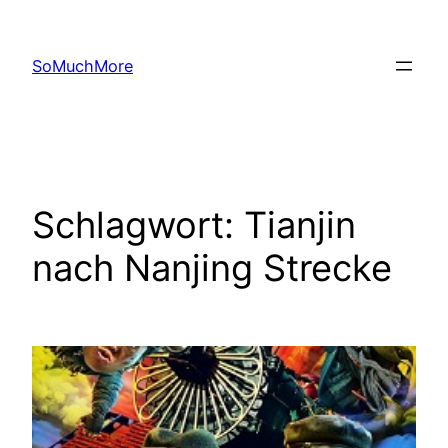
Zum
Inhalt
SoMuchMore
springen
Schlagwort:
Tianjin
nach Nanjing Strecke