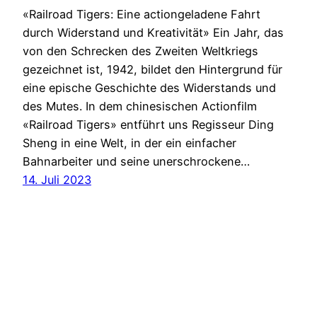
«Railroad Tigers: Eine actiongeladene Fahrt
durch Widerstand und Kreativität» Ein Jahr, das
von den Schrecken des Zweiten Weltkriegs
gezeichnet ist, 1942, bildet den Hintergrund für
eine epische Geschichte des Widerstands und
des Mutes. In dem chinesischen Actionfilm
«Railroad Tigers» entführt uns Regisseur Ding
Sheng in eine Welt, in der ein einfacher
Bahnarbeiter und seine unerschrockene…
14. Juli 2023
SoMuchMore
Stolz präsentiert von
WordPress