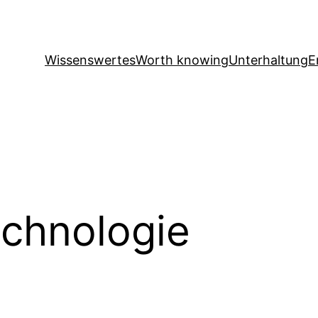
Wissenswertes
Worth knowing
Unterhaltung
E
chnologie