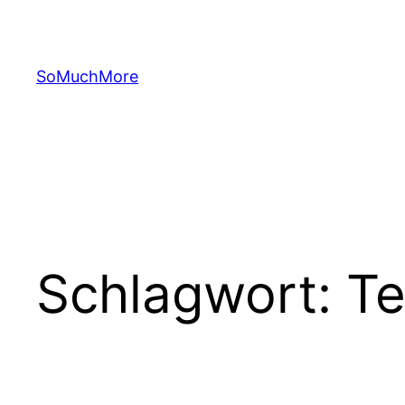
Zum
Inhalt
springen
SoMuchMore
Schlagwort:
Te