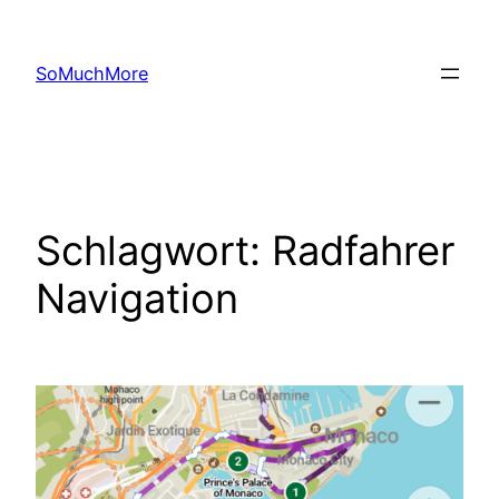
Zum
Inhalt
SoMuchMore
springen
Schlagwort:
Radfahrer
Navigation