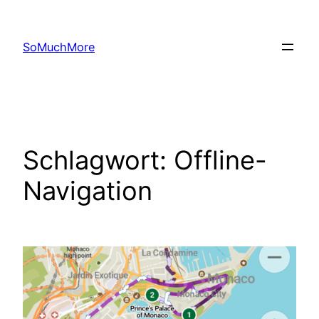
Zum
Inhalt
SoMuchMore
springen
Schlagwort:
Offline-
Navigation