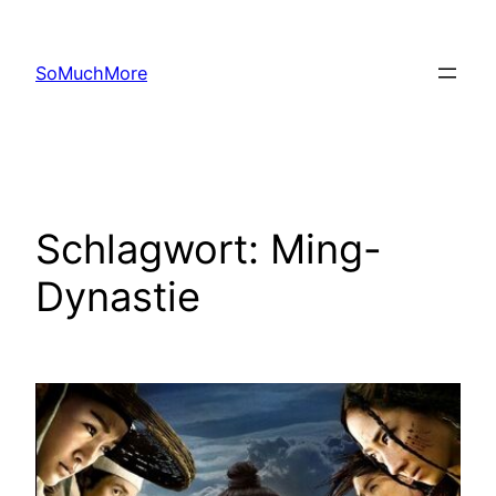
Zum
Inhalt
SoMuchMore
springen
Schlagwort:
Ming-
Dynastie