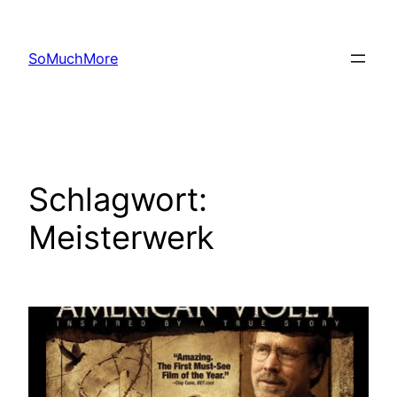
Zum
Inhalt
SoMuchMore
springen
Schlagwort:
Meisterwerk