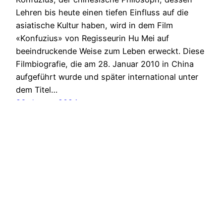
Lehren bis heute einen tiefen Einfluss auf die
asiatische Kultur haben, wird in dem Film
«Konfuzius» von Regisseurin Hu Mei auf
beeindruckende Weise zum Leben erweckt. Diese
Filmbiografie, die am 28. Januar 2010 in China
aufgeführt wurde und später international unter
dem Titel…
26. Januar 2024
SoMuchMore
Stolz präsentiert von
WordPress