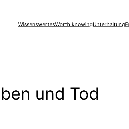
Wissenswertes
Worth knowing
Unterhaltung
E
ben und Tod