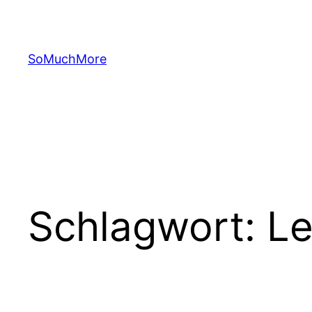
Zum
Inhalt
springen
SoMuchMore
Schlagwort:
Le