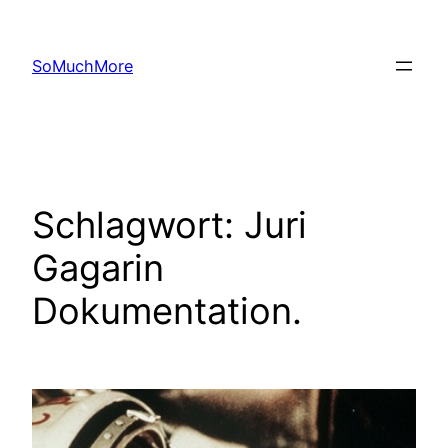
Zum
Inhalt
SoMuchMore
springen
Schlagwort:
Juri
Gagarin
Dokumentation.