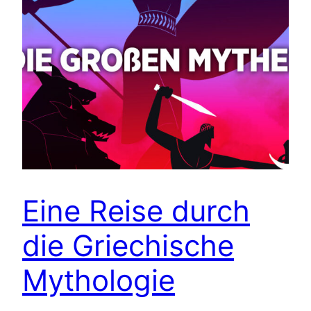
Eine Reise durch
die Griechische
Mythologie