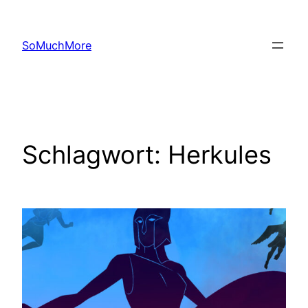
Zum
Inhalt
SoMuchMore
springen
Schlagwort:
Herkules