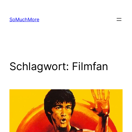
Zum
Inhalt
SoMuchMore
springen
Schlagwort:
Filmfan