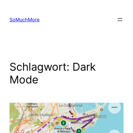
Zum
Inhalt
SoMuchMore
springen
Schlagwort:
Dark
Mode