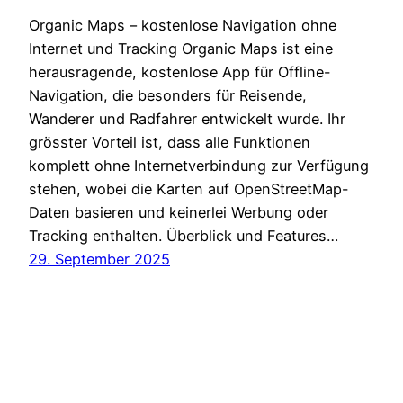
Organic Maps – kostenlose Navigation ohne
Internet und Tracking Organic Maps ist eine
herausragende, kostenlose App für Offline-
Navigation, die besonders für Reisende,
Wanderer und Radfahrer entwickelt wurde. Ihr
grösster Vorteil ist, dass alle Funktionen
komplett ohne Internetverbindung zur Verfügung
stehen, wobei die Karten auf OpenStreetMap-
Daten basieren und keinerlei Werbung oder
Tracking enthalten. Überblick und Features…
29. September 2025