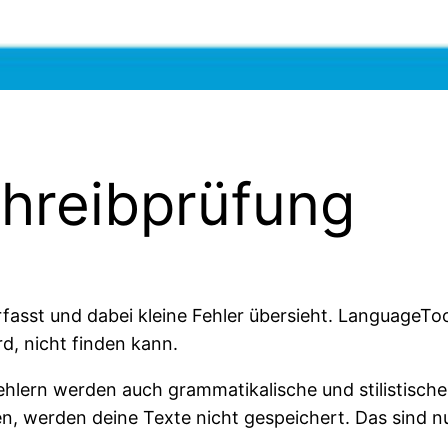
chreibprüfung
asst und dabei kleine Fehler übersieht. LanguageTool 
d, nicht finden kann.
ern werden auch grammatikalische und stilistische 
n, werden deine Texte nicht gespeichert. Das sind n