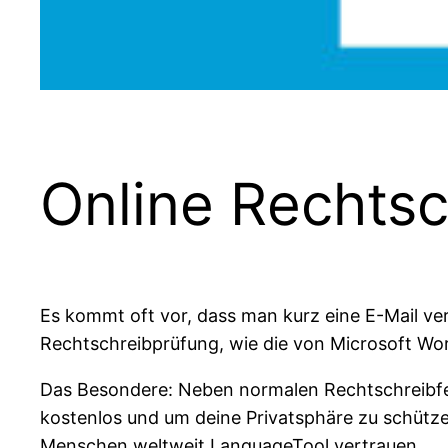
Online Rechts
Es kommt oft vor, dass man kurz eine E-Mail verf
Rechtschreibprüfung, wie die von Microsoft Wor
Das Besondere: Neben normalen Rechtschreibfehl
kostenlos und um deine Privatsphäre zu schütze
Menschen weltweit LanguageTool vertrauen.