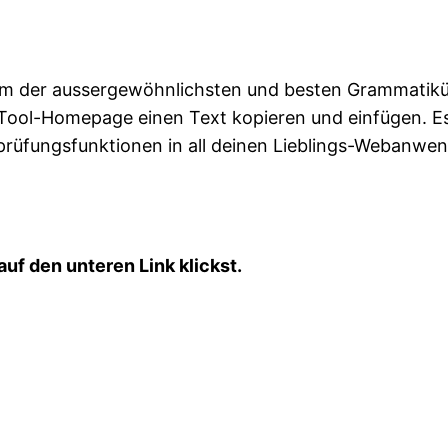
inem der aussergewöhnlichsten und besten Grammatik
eTool-Homepage einen Text kopieren und einfügen. E
prüfungsfunktionen in all deinen Lieblings-Webanw
auf den unteren Link klickst.