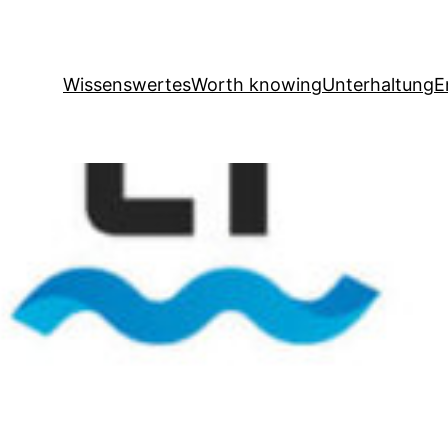
Wissenswertes
Worth knowing
Unterhaltung
E